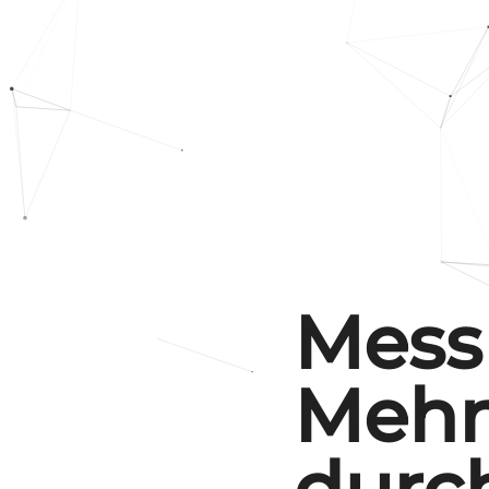
Mess
Mehr
durc